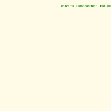
Les arbres
·
European trees
·
1600 p