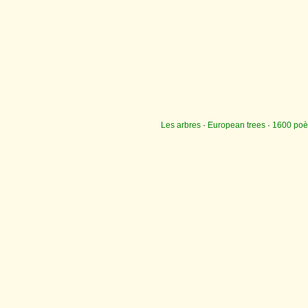
Les arbres
·
European trees
·
1600 po