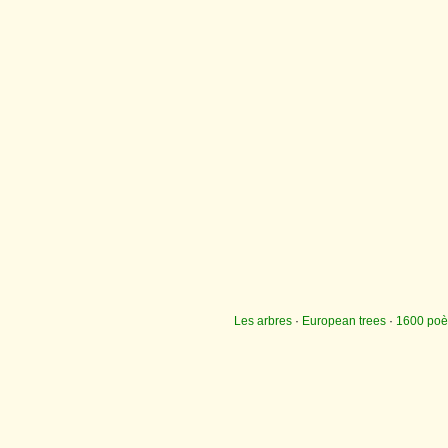
Les arbres
·
European trees
·
1600 po