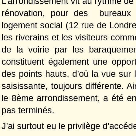
L’arrondissement vit au rythme de
rénovation, pour des bureaux e
logement social (12 rue de Londre
les riverains et les visiteurs co
de la voirie par les baraquemen
constituent également une opport
des points hauts, d’où la vue sur
saisissante, toujours différente. 
le 8ème arrondissement, a été en
pas terminés.
J’ai surtout eu le privilège d’accé