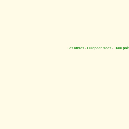
Les arbres
·
European trees
·
1600 po