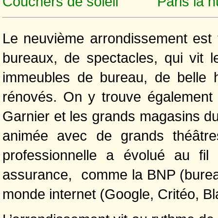
Couchers de soleil
Paris la n
Le neuvième arrondissement est t
bureaux, de spectacles, qui vit 
immeubles de bureau, de belle h
rénovés. On y trouve également
Garnier et les grands magasins du
animée avec de grands théâtres 
professionnelle a évolué au fi
assurance, comme la BNP (bureau
monde internet (Google, Critéo, Bla